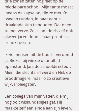
drie zonen zaten nog niet op de 
middelbare school. Mijn tante moest 
ineens de kapsalon, die ze met z’n 
tweeën runden, in haar eentje 
draaiende zien te houden. Dat deed 
ze met verve. Ze is inmiddels zelf ook 
alweer jaren dood – haar prentje zit 
er ook tussen.    
Ik zie mensen uit de buurt - verdomd 
ja, Riekie, bij wie de deur altijd 
openstond. Jan, de schooldirecteur. 
Mien, die slechts 54 werd en Nel, de 
broodmagere, maar o zo creatieve 
wijkverpleegster.  
Een collega van mijn vader, die mij 
nog ooit wiskundebijles gaf. Hij 
maakte zelf een einde aan zijn leven. 