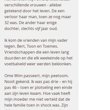
verschillende vrouwen - allebei 
getekend door het leven. De een 
verloor haar man, toen ze nog maar 
32 was. De ander haar enige 
dochter, slechts vijf jaar oud.
Ik kom de vrienden van mijn vader 
tegen. Bert, Toon en Toemes. 
Vriendschappen die een leven lang 
duurden en die elk weekeinde op het 
voetbalveld weer werden beklonken.
Ome Wim passeert, mijn peetoom. 
Nooit gekend. Ik was pas drie – en hij 
pas 46 – toen er plotseling een einde 
aan zijn leven kwam. Hoe vaak heeft 
mijn moeder me niet verteld dat de 
hele familie toen in shock was. Zijn 