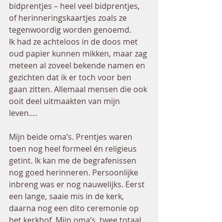
bidprentjes – heel veel bidprentjes, 
of herinneringskaartjes zoals ze 
tegenwoordig worden genoemd.  
Ik had ze achteloos in de doos met 
oud papier kunnen mikken, maar zag 
meteen al zoveel bekende namen en 
gezichten dat ik er toch voor ben 
gaan zitten. Allemaal mensen die ook 
ooit deel uitmaakten van mijn 
leven….
Mijn beide oma’s. Prentjes waren 
toen nog heel formeel én religieus 
getint. Ik kan me de begrafenissen 
nog goed herinneren. Persoonlijke 
inbreng was er nog nauwelijks. Eerst 
een lange, saaie mis in de kerk, 
daarna nog een dito ceremonie op 
het kerkhof. Mijn oma’s, twee totaal 