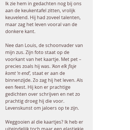
Ik zie hem in gedachten nog bij ons 
aan de keukentafel zitten, vrolijk 
keuvelend. Hij had zoveel talenten, 
maar zag het leven vooral van de 
donkere kant.   
Nee dan Louis, de schoonvader van 
mijn zus. Zijn foto staat op de 
voorkant van het kaartje. Met pet – 
precies zoals hij was.
 ‘Aon elk fisje 
komt ‘n end’, 
staat er aan de 
binnenzijde. Zo zag hij het leven. Als 
een feest. Hij kon er prachtige 
gedichten over schrijven en net zo 
prachtig droeg hij die voor. 
Levenskunst om jaloers op te zijn.  
Weggooien al die kaartjes? Ik heb er 
uiteindelijk toch maar een elastiekje 