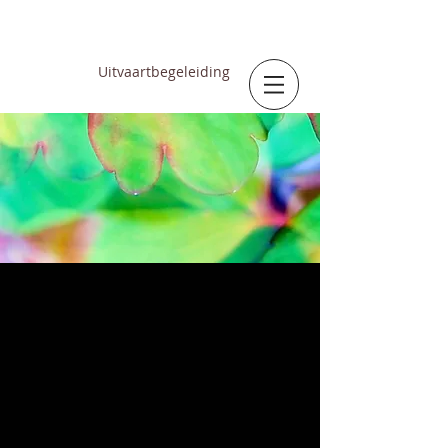
SUSANNE
GROENEVELD
Uitvaartbegeleiding