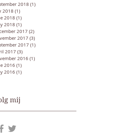
ptember 2018
(1)
1 post
ly 2018
(1)
1 post
ne 2018
(1)
1 post
y 2018
(1)
1 post
cember 2017
(2)
2 posts
vember 2017
(3)
3 posts
ptember 2017
(1)
1 post
ril 2017
(3)
3 posts
vember 2016
(1)
1 post
ne 2016
(1)
1 post
y 2016
(1)
1 post
olg mij