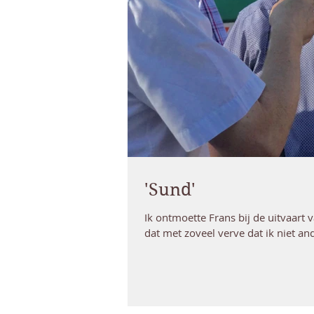
'Sund'
Ik ontmoette Frans bij de uitvaart 
dat met zoveel verve dat ik niet and