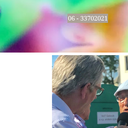
06 - 33702021