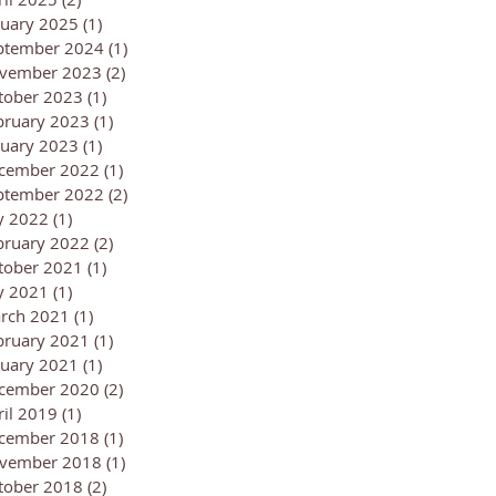
nuary 2025
(1)
1 post
ptember 2024
(1)
1 post
vember 2023
(2)
2 posts
tober 2023
(1)
1 post
bruary 2023
(1)
1 post
nuary 2023
(1)
1 post
cember 2022
(1)
1 post
ptember 2022
(2)
2 posts
ly 2022
(1)
1 post
bruary 2022
(2)
2 posts
tober 2021
(1)
1 post
ly 2021
(1)
1 post
rch 2021
(1)
1 post
bruary 2021
(1)
1 post
nuary 2021
(1)
1 post
cember 2020
(2)
2 posts
ril 2019
(1)
1 post
cember 2018
(1)
1 post
vember 2018
(1)
1 post
tober 2018
(2)
2 posts