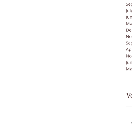
Se
Ju
Ju
Ma
De
No
Se
Ap
No
Ju
Ma
V