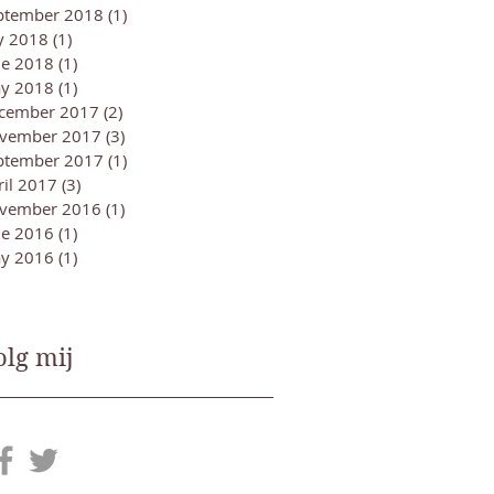
ptember 2018
(1)
1 post
ly 2018
(1)
1 post
ne 2018
(1)
1 post
y 2018
(1)
1 post
cember 2017
(2)
2 posts
vember 2017
(3)
3 posts
ptember 2017
(1)
1 post
ril 2017
(3)
3 posts
vember 2016
(1)
1 post
ne 2016
(1)
1 post
y 2016
(1)
1 post
olg mij