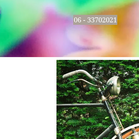
06 - 33702021