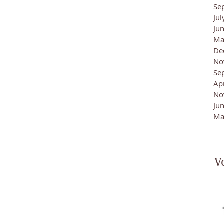
Se
Ju
Ju
Ma
De
No
Se
Ap
No
Ju
Ma
V