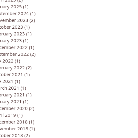
nuary 2025
(1)
1 post
ptember 2024
(1)
1 post
vember 2023
(2)
2 posts
tober 2023
(1)
1 post
bruary 2023
(1)
1 post
nuary 2023
(1)
1 post
cember 2022
(1)
1 post
ptember 2022
(2)
2 posts
ly 2022
(1)
1 post
bruary 2022
(2)
2 posts
tober 2021
(1)
1 post
ly 2021
(1)
1 post
rch 2021
(1)
1 post
bruary 2021
(1)
1 post
nuary 2021
(1)
1 post
cember 2020
(2)
2 posts
ril 2019
(1)
1 post
cember 2018
(1)
1 post
vember 2018
(1)
1 post
tober 2018
(2)
2 posts