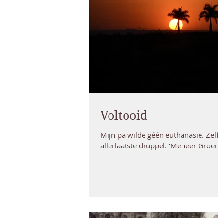
Voltooid
Mijn pa wilde géén euthanasie. Zelfs
allerlaatste druppel. ‘Meneer Groen