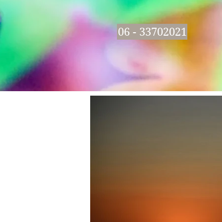
06 - 33702021