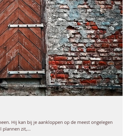
meen. Hij kan bij je aankloppen op de meest ongelegen
 plannen zit,...