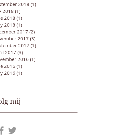
ptember 2018
(1)
1 post
ly 2018
(1)
1 post
ne 2018
(1)
1 post
y 2018
(1)
1 post
cember 2017
(2)
2 posts
vember 2017
(3)
3 posts
ptember 2017
(1)
1 post
ril 2017
(3)
3 posts
vember 2016
(1)
1 post
ne 2016
(1)
1 post
y 2016
(1)
1 post
olg mij