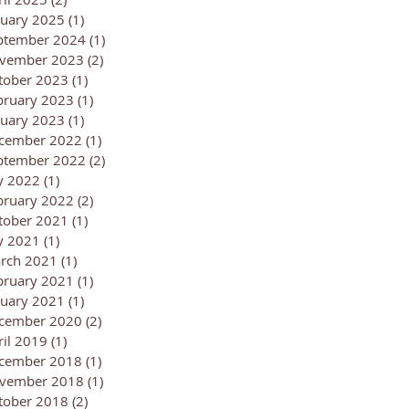
nuary 2025
(1)
1 post
ptember 2024
(1)
1 post
vember 2023
(2)
2 posts
tober 2023
(1)
1 post
bruary 2023
(1)
1 post
nuary 2023
(1)
1 post
cember 2022
(1)
1 post
ptember 2022
(2)
2 posts
ly 2022
(1)
1 post
bruary 2022
(2)
2 posts
tober 2021
(1)
1 post
ly 2021
(1)
1 post
rch 2021
(1)
1 post
bruary 2021
(1)
1 post
nuary 2021
(1)
1 post
cember 2020
(2)
2 posts
ril 2019
(1)
1 post
cember 2018
(1)
1 post
vember 2018
(1)
1 post
tober 2018
(2)
2 posts