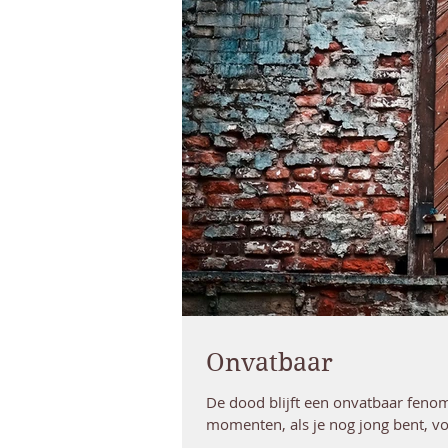
Onvatbaar
De dood blijft een onvatbaar feno
momenten, als je nog jong bent, vol